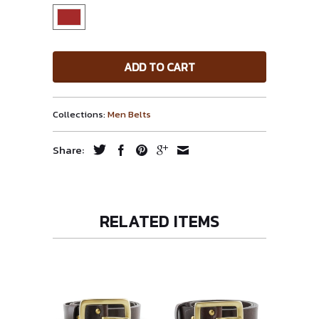
ADD TO CART
Collections:
Men Belts
Share:
RELATED ITEMS