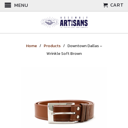
CART
MENU
Home
/
Products
/ Downtown Dallas –
Wrinkle Soft Brown