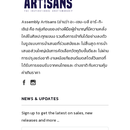
Assembly Artisans (อ่านว่า อะ-เซม-บลี อาร์-ทิ-
เซิน) คือ กลุ่มก้อนของช่างฝีมือผู้ชำนาญที่มีความคลั่ง
ใคล้ในศิลปะทุกแขนง รวมถึงการเข้ากันได้อย่างลงตัว
ในรูปแบบการนำเสนอที่ร่วมสมัยและ ไม่สิ้นสุด การนำ
เสนอส่วนใหญ่เน้นการคัดเลือกวัตถุดิบชั้นดีและ ไม่ผ่าน
การปรุงแต่งอาทิ งานหนังแท้แฮนด์เมดสไตล์วินเทจที่
ได้รับการยอมรับจากคนไทยและ ต่างชาติ กับความคุ้ม
ค่าเกินราคา
NEWS & UPDATES
Sign up to get the latest on sales, new
releases and more …