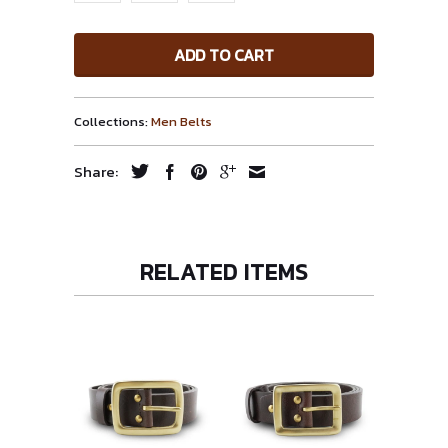
ADD TO CART
Collections:
Men Belts
Share:
RELATED ITEMS