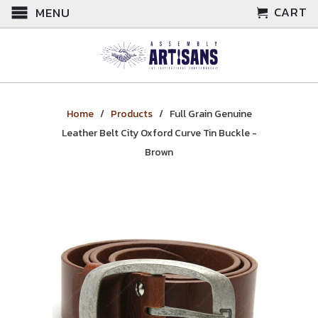
CART
MENU
Home
/
Products
/ Full Grain Genuine
Leather Belt City Oxford Curve Tin Buckle -
Brown