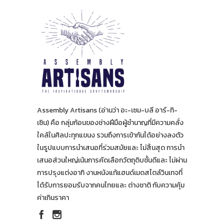
Assembly Artisans (อ่านว่า อะ-เซม-บลี อาร์-ทิ-
เซิน) คือ กลุ่มก้อนของช่างฝีมือผู้ชำนาญที่มีความคลั่ง
ใคล้ในศิลปะทุกแขนง รวมถึงการเข้ากันได้อย่างลงตัว
ในรูปแบบการนำเสนอที่ร่วมสมัยและ ไม่สิ้นสุด การนำ
เสนอส่วนใหญ่เน้นการคัดเลือกวัตถุดิบชั้นดีและ ไม่ผ่าน
การปรุงแต่งอาทิ งานหนังแท้แฮนด์เมดสไตล์วินเทจที่
ได้รับการยอมรับจากคนไทยและ ต่างชาติ กับความคุ้ม
ค่าเกินราคา