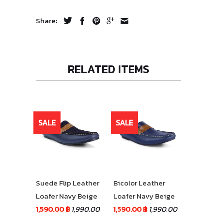
Share:
RELATED ITEMS
SALE
SALE
Suede Flip Leather
Bicolor Leather
Loafer Navy Beige
Loafer Navy Beige
1,590.00 ฿
1,990.00
1,590.00 ฿
1,990.00