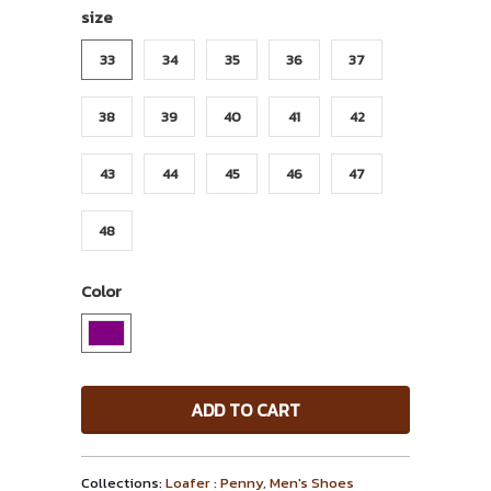
size
33
34
35
36
37
38
39
40
41
42
43
44
45
46
47
48
Color
ADD TO CART
Collections:
Loafer : Penny
,
Men's Shoes