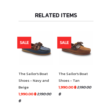
RELATED ITEMS
SALE
SALE
The Sailor's Boat
The Sailor's Boat
Shoes - Navy and
Shoes - Tan
Beige
1,990.00 ฿
2,190.00
1,990.00 ฿
2,190.00
฿
฿