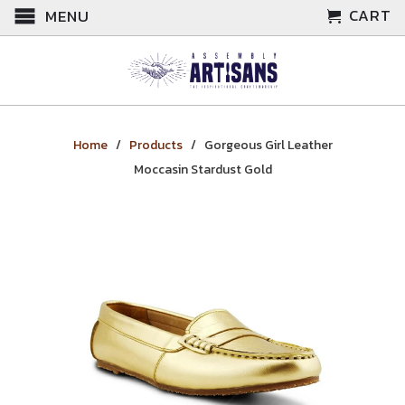
CART
MENU
Home
/
Products
/ Gorgeous Girl Leather
Moccasin Stardust Gold