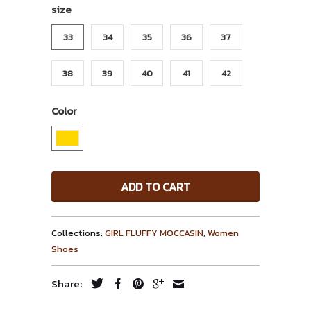
size
33
34
35
36
37
38
39
40
41
42
Color
ADD TO CART
Collections:
GIRL FLUFFY MOCCASIN
,
Women
Shoes
Share: