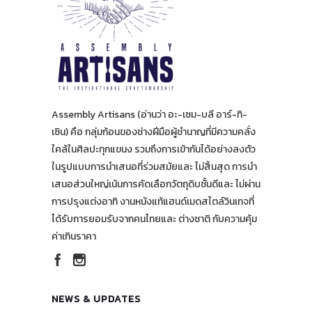
Assembly Artisans (อ่านว่า อะ-เซม-บลี อาร์-ทิ-
เซิน) คือ กลุ่มก้อนของช่างฝีมือผู้ชำนาญที่มีความคลั่ง
ใคล้ในศิลปะทุกแขนง รวมถึงการเข้ากันได้อย่างลงตัว
ในรูปแบบการนำเสนอที่ร่วมสมัยและ ไม่สิ้นสุด การนำ
เสนอส่วนใหญ่เน้นการคัดเลือกวัตถุดิบชั้นดีและ ไม่ผ่าน
การปรุงแต่งอาทิ งานหนังแท้แฮนด์เมดสไตล์วินเทจที่
ได้รับการยอมรับจากคนไทยและ ต่างชาติ กับความคุ้ม
ค่าเกินราคา
NEWS & UPDATES