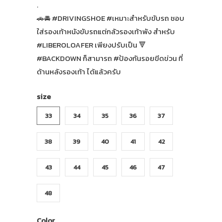
.
🚗🚘 #DRIVINGSHOE #เหมาะสำหรับขับรถ ชอบ
ใส่รองเท้าหนังขับรถแต่กลัวรองเท้าพัง สำหรับ
#LIBEROLOAFER เพียงปรับเป็น 🔻
#BACKDOWN ก็สามารถ #ป้องกันรอยขีดข่วน ที่
ด้านหลังรองเท้า ได้แล้วครับ
size
33
34
35
36
37
38
39
40
41
42
43
44
45
46
47
48
Color