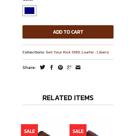
ADD TO CART
Collections:
Get Your Kick 1390
,
Loafer : Libero
Share:
RELATED ITEMS
SALE
SALE