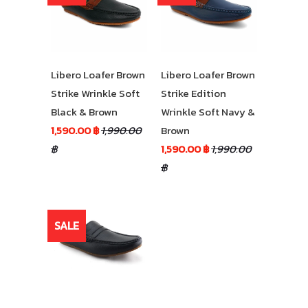
Libero Loafer Brown
Libero Loafer Brown
Strike Wrinkle Soft
Strike Edition
Black & Brown
Wrinkle Soft Navy &
1,590.00 ฿
1,990.00
Brown
฿
1,590.00 ฿
1,990.00
฿
SALE