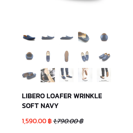
LIBERO LOAFER WRINKLE
SOFT NAVY
1,590.00 ฿
1,790.00 ฿