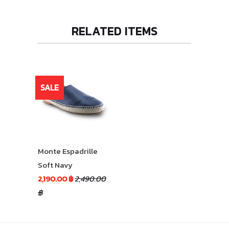
RELATED ITEMS
SALE
Monte Espadrille
Soft Navy
2,190.00 ฿
2,490.00
฿