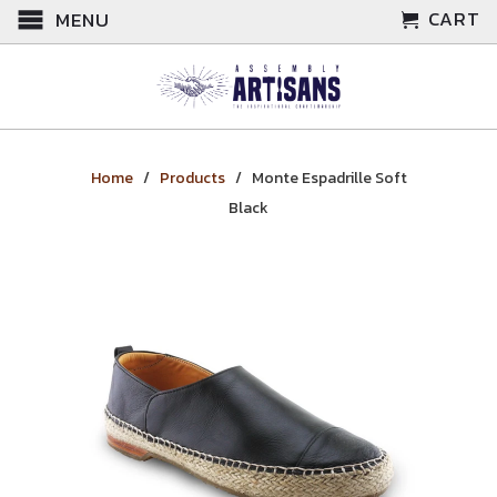
CART
MENU
Home
/
Products
/ Monte Espadrille Soft
Black