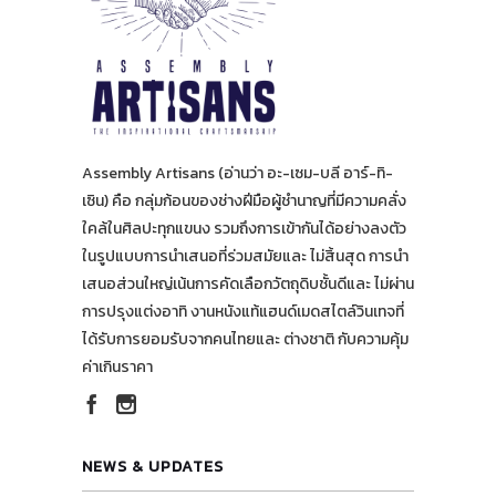
Assembly Artisans (อ่านว่า อะ-เซม-บลี อาร์-ทิ-
เซิน) คือ กลุ่มก้อนของช่างฝีมือผู้ชำนาญที่มีความคลั่ง
ใคล้ในศิลปะทุกแขนง รวมถึงการเข้ากันได้อย่างลงตัว
ในรูปแบบการนำเสนอที่ร่วมสมัยและ ไม่สิ้นสุด การนำ
เสนอส่วนใหญ่เน้นการคัดเลือกวัตถุดิบชั้นดีและ ไม่ผ่าน
การปรุงแต่งอาทิ งานหนังแท้แฮนด์เมดสไตล์วินเทจที่
ได้รับการยอมรับจากคนไทยและ ต่างชาติ กับความคุ้ม
ค่าเกินราคา
NEWS & UPDATES