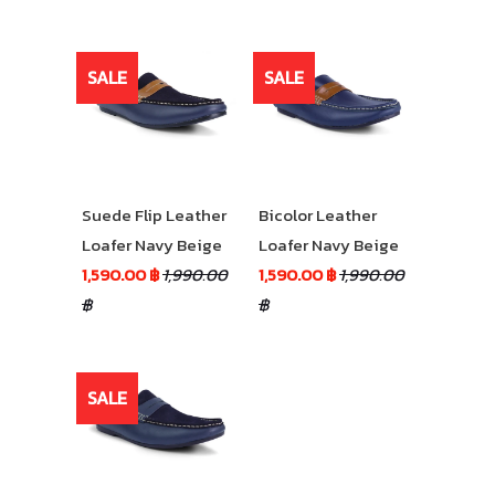
SALE
SALE
Suede Flip Leather
Bicolor Leather
Loafer Navy Beige
Loafer Navy Beige
1,590.00 ฿
1,990.00
1,590.00 ฿
1,990.00
฿
฿
SALE