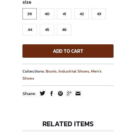
size
39
40
41
42
43
44
45
46
ADD TO CART
Collections:
Boots
,
Industrial Shoes
,
Men's
Shoes
Share:
RELATED ITEMS