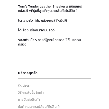
Tom’s Tender Leather Sneaker #สนีกเกอร์
หนังแท้ #ที่นุ่มที่สุด ที่คุณเคยสัมผัสในชีวิต :)
ไขความลับ ทำไม หนังออยล์ ถึงฮิต?!
ได้เรื่อง! เรือล่มที่เคมบริดจ์
รองเท้าหนัง 5 ทรงที่ผู้ชายไทยควรมีไว้ในครอบ
ครอง
บริการลูกค้า
ติดต่อเรา
วิธีการสั่งซื้อสินค้า
การจัดส่งสินค้า
ข้อกำหนดการเปลี่ยน/คืนสินค้า