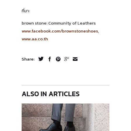
ที่มา:
brown stone: Community of Leathers
www.facebook.com/brownstoneshoes
,
www.aa.co.th
Share:
ALSO IN ARTICLES