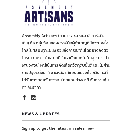
Assembly Artisans (อ่านว่า อะ-เซม-บลี อาร์-ทิ-
เซิน) คือ กลุ่มก้อนของช่างฝีมือผู้ชำนาญที่มีความคลั่ง
ใคล้ในศิลปะทุกแขนง รวมถึงการเข้ากันได้อย่างลงตัว
ในรูปแบบการนำเสนอที่ร่วมสมัยและ ไม่สิ้นสุด การนำ
เสนอส่วนใหญ่เน้นการคัดเลือกวัตถุดิบชั้นดีและ ไม่ผ่าน
การปรุงแต่งอาทิ งานหนังแท้แฮนด์เมดสไตล์วินเทจที่
ได้รับการยอมรับจากคนไทยและ ต่างชาติ กับความคุ้ม
ค่าเกินราคา
NEWS & UPDATES
Sign up to get the latest on sales, new