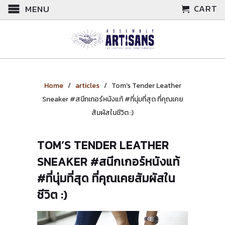
CART
MENU
Home
/
articles
/
Tom’s Tender Leather
Sneaker #สนีกเกอร์หนังแท้ #ที่นุ่มที่สุด ที่คุณเคย
สัมผัสในชีวิต :)
TOM’S TENDER LEATHER
SNEAKER #สนีกเกอร์หนังแท้
#ที่นุ่มที่สุด ที่คุณเคยสัมผัสใน
ชีวิต :)